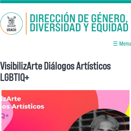
Pasar al contenido principal
☰ Menu
VisibilizArte Diálogos Artísticos
Se encuentra usted aquí
LGBTIQ+