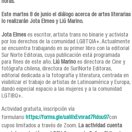
horas.
Este martes 8 de junio el diálogo acerca de artes literarias
lo realizarán Jota Elmes y Liú Marino.
Jota Elmes
es escritor, artista trans no binarie y activista
por los derechos de la comunidad LGBTQIA+. Actualmente
se encuentra trabajando en su primer libro con la editorial
Sur Norte Editoras, cuya publicación está programada
para fines de este año.
Liú Marino
es directora de Cine y
fotógrafa chilena, directora de Sur|Norte Editoras,
editorial dedicada a la fotografía y literatura, centrada en
visibilizar el trabajo de artistas de Latinoamérica y Europa,
dando especial espacio a las mujeres y a la comunidad
LGTIBQ+.
Actividad gratuita, inscripción vía
formulario
https://forms.gle/uaWxEvnrad7Rdou97
con
cupos limitados a través de Zoom.
La actividad cuenta