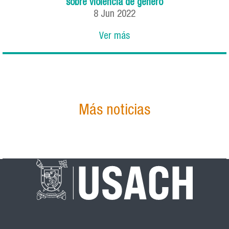
sobre violencia de género
8
Jun
2022
Ver más
Más noticias