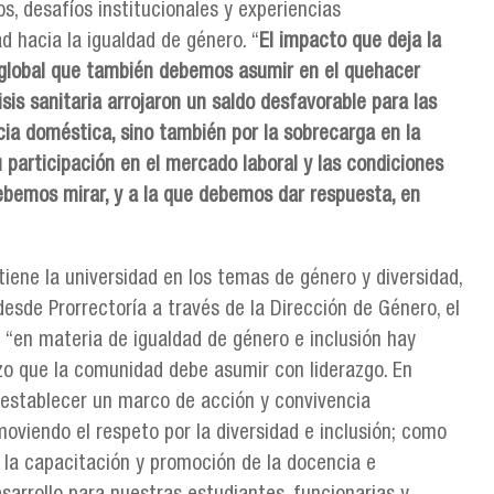
s, desafíos institucionales y experiencias
 hacia la igualdad de género. “
El impacto que deja la
o global que también debemos asumir en el quehacer
isis sanitaria arrojaron un saldo desfavorable para las
ncia doméstica, sino también por la sobrecarga en la
 participación en el mercado laboral y las condiciones
ebemos mirar, y a la que debemos dar respuesta, en
tiene la universidad en los temas de género y diversidad,
sde Prorrectoría a través de la Dirección de Género, el
e “en materia de igualdad de género e inclusión hay
zo que la comunidad debe asumir con liderazgo. En
 establecer un marco de acción y convivencia
oviendo el respeto por la diversidad e inclusión; como
 la capacitación y promoción de la docencia e