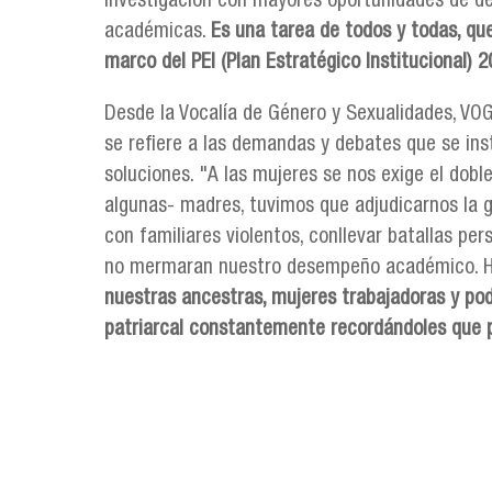
investigación con mayores oportunidades de des
académicas.
Es una tarea de todos y todas, q
marco del PEI (Plan Estratégico Institucional) 
Desde la Vocalía de Género y Sexualidades, VO
se refiere a las demandas y debates que se ins
soluciones. "A las mujeres se nos exige el dobl
algunas- madres, tuvimos que adjudicarnos la g
con familiares violentos, conllevar batallas pe
no mermaran nuestro desempeño académico. Ho
nuestras ancestras, mujeres trabajadoras y pod
patriarcal constantemente recordándoles que p