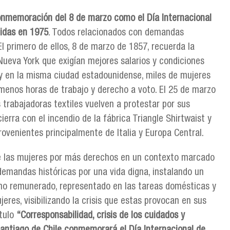
onmemoración del 8 de marzo como el Día Internacional
nidas en 1975
. Todos relacionados con demandas
El primero de ellos, 8 de marzo de 1857, recuerda la
 Nueva York que exigían mejores salarios y condiciones
 y en la misma ciudad estadounidense, miles de mujeres
 menos horas de trabajo y derecho a voto. El 25 de marzo
trabajadoras textiles vuelven a protestar por sus
cierra con el incendio de la fábrica Triangle Shirtwaist y
venientes principalmente de Italia y Europa Central.
de las mujeres por más derechos en un contexto marcado
emandas históricas por una vida digna, instalando un
 no remunerado, representado en las tareas domésticas y
res, visibilizando la crisis que estas provocan en sus
ítulo
“Corresponsabilidad, crisis de los cuidados y