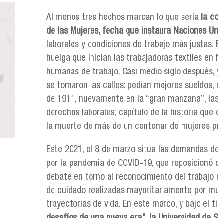
Al menos tres hechos marcan lo que sería
la c
de las Mujeres, fecha que instaura Naciones U
laborales y condiciones de trabajo más justas. 
huelga que inician las trabajadoras textiles en
humanas de trabajo. Casi medio siglo después,
se tomaron las calles: pedían mejores sueldos,
de 1911, nuevamente en la “gran manzana”, las 
derechos laborales; capítulo de la historia que 
la muerte de más de un centenar de mujeres pro
Este 2021, el 8 de marzo sitúa las demandas 
por la pandemia de COVID-19, que reposicionó d
debate en torno al reconocimiento del trabajo
de cuidado realizadas mayoritariamente por muje
trayectorias de vida. En este marco, y bajo el t