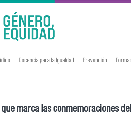
ídico
Docencia para la Igualdad
Prevención
Formac
te que marca las conmemoraciones del