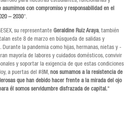
arrollo para nuestras estudiantes, funcionarias y
ue asumimos con compromiso y responsabilidad en el
2020 – 2030
”.
GESEX, su representante
Geraldine Ruiz Araya
, también
talan este 8 de marzo en búsqueda de salidas y
e. Durante la pandemia como hijas, hermanas, nietas y -
ran mayoría de labores y cuidados domésticos, convivir
rsonales y soportar la exigencia de que estas condiciones
y, a puertas del #8M,
nos sumamos a la resistencia de
erosas que han debido hacer frente a la mirada del ojo
ara él somos servidumbre disfrazada de capital.
"