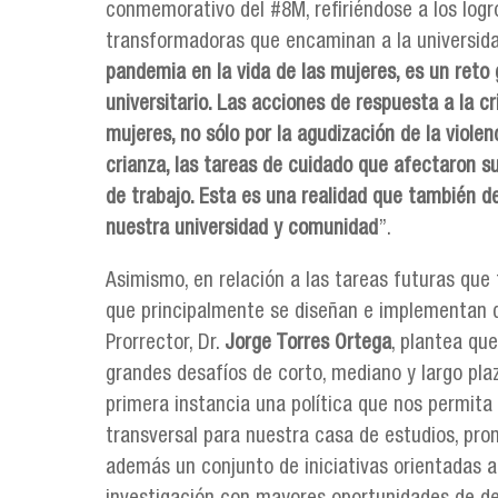
conmemorativo del #8M, refiriéndose a los logro
transformadoras que encaminan a la universidad
pandemia en la vida de las mujeres, es un ret
universitario. Las acciones de respuesta a la cr
mujeres, no sólo por la agudización de la viole
crianza, las tareas de cuidado que afectaron su
de trabajo. Esta es una realidad que también d
nuestra universidad y comunidad
”.
Asimismo, en relación a las tareas futuras que 
que principalmente se diseñan e implementan de
Prorrector, Dr.
Jorge Torres Ortega
, plantea qu
grandes desafíos de corto, mediano y largo pla
primera instancia una política que nos permita
transversal para nuestra casa de estudios, prom
además un conjunto de iniciativas orientadas a